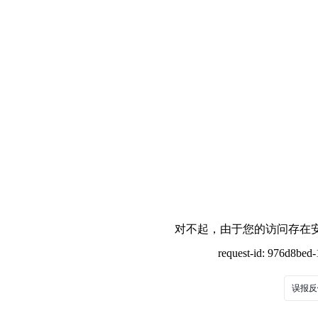
对不起，由于您的访问存在安
request-id: 976d8be
误报反