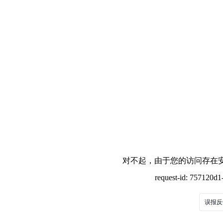
对不起，由于您的访问存在安
request-id: 757120d
误报反