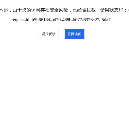
不起，由于您的访问存在安全风险，已经被拦截，错误状态码：4
request-id: b5b6618d-bd79-468b-b077-6976c27d5da7
误报反馈
官网访问