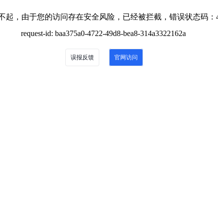
不起，由于您的访问存在安全风险，已经被拦截，错误状态码：4
request-id: baa375a0-4722-49d8-bea8-314a3322162a
误报反馈
官网访问