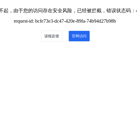
不起，由于您的访问存在安全风险，已经被拦截，错误状态码：4
request-id: bcfe73e3-dc47-420e-89fa-74b94d27b98b
误报反馈
官网访问