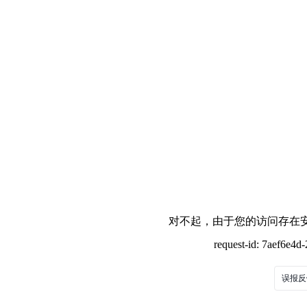
对不起，由于您的访问存在安
request-id: 7aef6e4
误报反