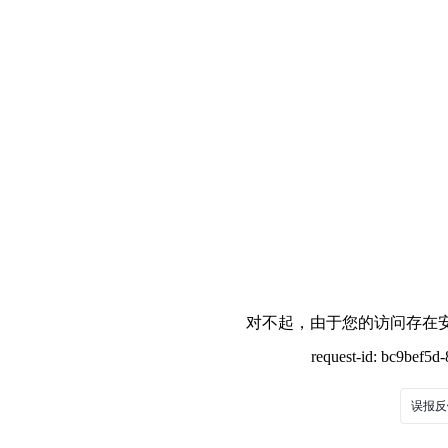
对不起，由于您的访问存在安
request-id: bc9bef5
误报反