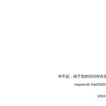
对不起，由于您的访问存在安
request-id: 64af3d2
误报反