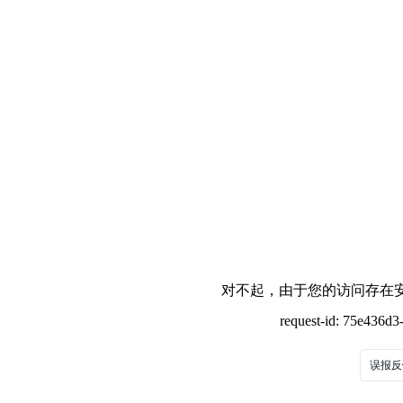
对不起，由于您的访问存在安
request-id: 75e436d
误报反