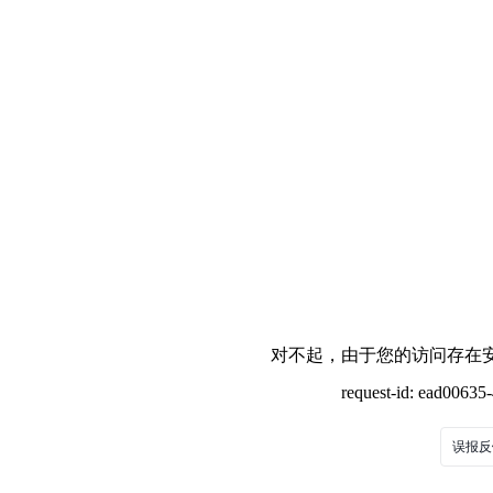
对不起，由于您的访问存在安
request-id: ead0063
误报反