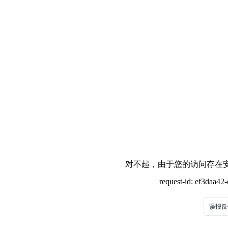
对不起，由于您的访问存在安
request-id: ef3daa4
误报反