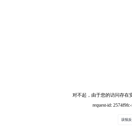
对不起，由于您的访问存在安
request-id: 2574f9f
误报反