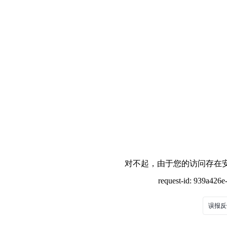
对不起，由于您的访问存在安
request-id: 939a426
误报反