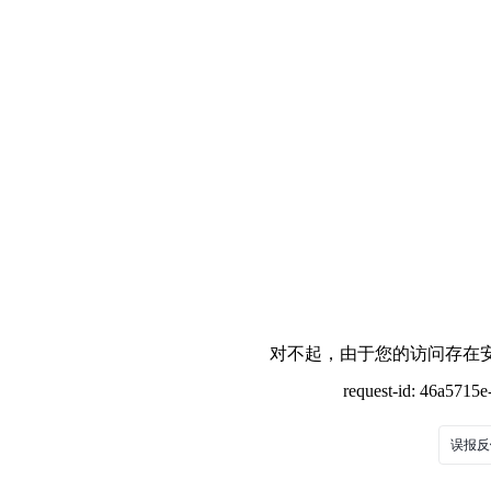
对不起，由于您的访问存在安
request-id: 46a5715
误报反