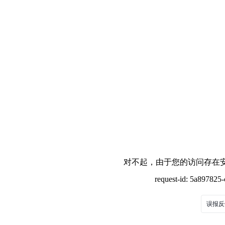
对不起，由于您的访问存在安
request-id: 5a89782
误报反