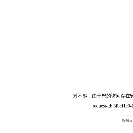
对不起，由于您的访问存在安
request-id: 3fbef1e
误报反