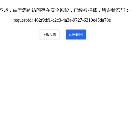
不起，由于您的访问存在安全风险，已经被拦截，错误状态码：4
request-id: 462f9df1-c2c3-4a3a-9727-6310e45da78e
误报反馈
官网访问