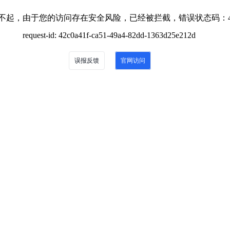
不起，由于您的访问存在安全风险，已经被拦截，错误状态码：4
request-id: 42c0a41f-ca51-49a4-82dd-1363d25e212d
误报反馈
官网访问