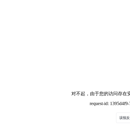
对不起，由于您的访问存在安
request-id: 1395d4f
误报反