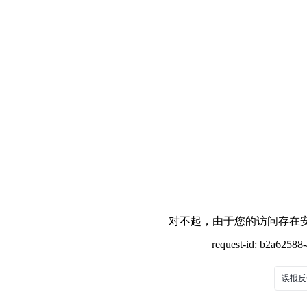
对不起，由于您的访问存在安
request-id: b2a6258
误报反