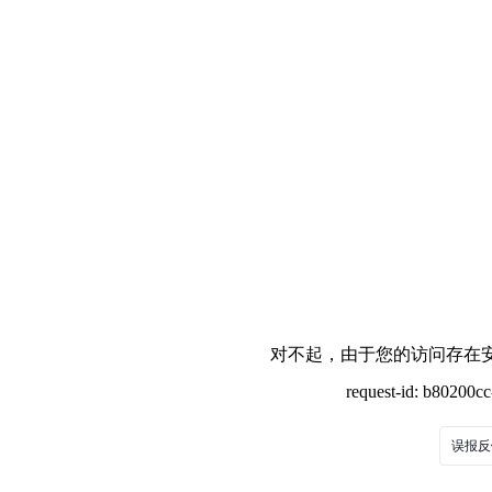
对不起，由于您的访问存在安
request-id: b80200c
误报反