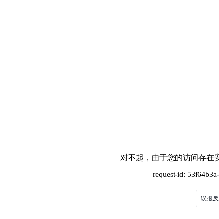
对不起，由于您的访问存在安
request-id: 53f64b3
误报反