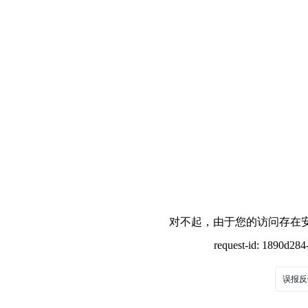
对不起，由于您的访问存在安
request-id: 1890d28
误报反