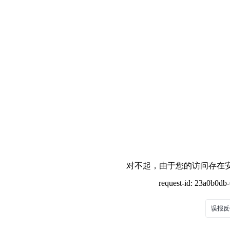
对不起，由于您的访问存在安
request-id: 23a0b0d
误报反